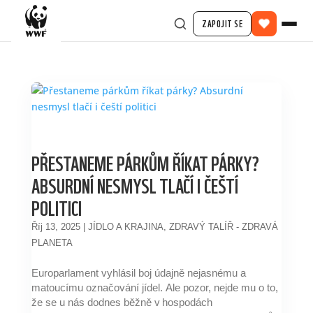
ZAPOJIT SE
PŘESTANEME PÁRKŮM ŘÍKAT PÁRKY?
ABSURDNÍ NESMYSL TLAČÍ I ČEŠTÍ
POLITICI
Říj 13, 2025
|
JÍDLO A KRAJINA
,
ZDRAVÝ TALÍŘ - ZDRAVÁ
PLANETA
Europarlament vyhlásil boj údajně nejasnému a
matoucímu označování jídel. Ale pozor, nejde mu o to,
že se u nás dodnes běžně v hospodách