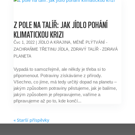
Z POLE NA TALÍŘ: JAK JÍDLO POHÁNÍ
KLIMATICKOU KRIZI
Čvc 1, 2022
|
JÍDLO A KRAJINA
,
MÉNĚ PLÝTVÁNÍ -
ZACHRAŇME TŘETINU JÍDLA
,
ZDRAVÝ TALÍŘ - ZDRAVÁ
PLANETA
Vypadá to samozřejmě, ale někdy je třeba si to
připomenout. Potraviny získáváme z přírody.
Všechno, co jíme, má tedy určitý dopad na planetu –
jakým způsobem potraviny pěstujeme, jak je balíme,
jakým způsobem je přepravujeme, vaříme a
připravujeme až po to, kde končí...
« Starší příspěvky