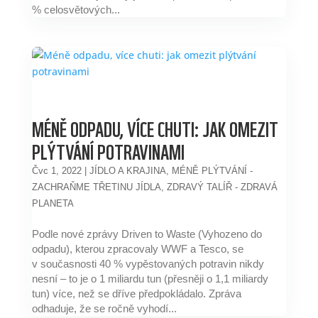
% celosvětových...
MÉNĚ ODPADU, VÍCE CHUTI: JAK OMEZIT
PLÝTVÁNÍ POTRAVINAMI
Čvc 1, 2022
|
JÍDLO A KRAJINA
,
MÉNĚ PLÝTVÁNÍ -
ZACHRAŇME TŘETINU JÍDLA
,
ZDRAVÝ TALÍŘ - ZDRAVÁ
PLANETA
Podle nové zprávy Driven to Waste (Vyhozeno do
odpadu), kterou zpracovaly WWF a Tesco, se
v současnosti 40 % vypěstovaných potravin nikdy
nesní – to je o 1 miliardu tun (přesněji o 1,1 miliardy
tun) více, než se dříve předpokládalo. Zpráva
odhaduje, že se ročně vyhodí...