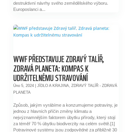
destruktivní návrhy svého zemědělského výboru.
Europoslanci a...
WWF PŘEDSTAVUJE ZDRAVÝ TALÍŘ,
ZDRAVÁ PLANETA: KOMPAS K
UDRŽITELNÉMU STRAVOVÁNÍ
Úno 5, 2024
|
JÍDLO A KRAJINA
,
ZDRAVÝ TALÍŘ - ZDRAVÁ
PLANETA
Způsob, jakým vyrábíme a konzumujeme potraviny, je
jednou z hlavních příčin změny klimatu a
nejvýznamnějším faktorem úbytku přírody, který stojí
za téměř 70 % úbytku biodiverzity na celém světě.[1]
Potravinové systémy jsou zodpovědné za přibližně 30