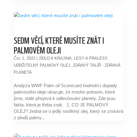
SEDM VĚCÍ, KTERÉ MUSÍTE ZNÁT I
PALMOVÉM OLEJI
Čvc 1, 2022
|
JÍDLO A KRAJINA
,
LESY A PRALESY
,
UDRŽITELNÝ PALMOVÝ OLEJ
,
ZDRAVÝ TALÍŘ - ZDRAVÁ
PLANETA
Analýza WWF Palm oil Scorecard hodnotící dopady
palmového oleje ukazuje, že mnoho potravin, které
jíme, stále přispívá k odlesňování planety. Zde jsou
fakta, která je třeba znát. 1. CO JE PALMOVÝ
OLEJ? Jedná se o jedlý rostlinný olej, který se získává
z plodů palmy...