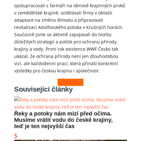
spolupracovali s farmáři na obnově krajinných prvků
v zemědělské krajině, vzdělávali firmy v oblasti
adaptace na změnu klimatu a připravovali
revitalizaci Adolfovského potoka v Krušných horách.
Současně jsme se aktivně zapojovali do tvorby
důležitých strategií a politik pro ochranu přírody,
krajiny a vody. První rok existence WWF Česko tak
ukázal, že ochrana přírody není jen dlouhodobou
vizí, ale každodenní prací, která přináší konkrétní
výsledky pro českou krajinu i společnost.
Čtěte
Související články
Řeky a potoky nám mizí před očima.
Musíme vrátit vodu do české krajiny,
teď je ten nejvyšší čas