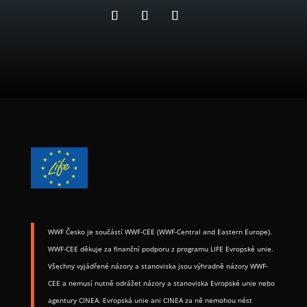
WWF Česko je součástí WWF-CEE (WWF-Central and Eastern Europe). ​
WWF-CEE děkuje za finanční podporu z programu LIFE Evropské unie.
Všechny vyjádřené názory a stanoviska jsou výhradně názory WWF-
CEE a nemusí nutně odrážet názory a stanoviska Evropské unie nebo
agentury CINEA. Evropská unie ani CINEA za ně nemohou nést