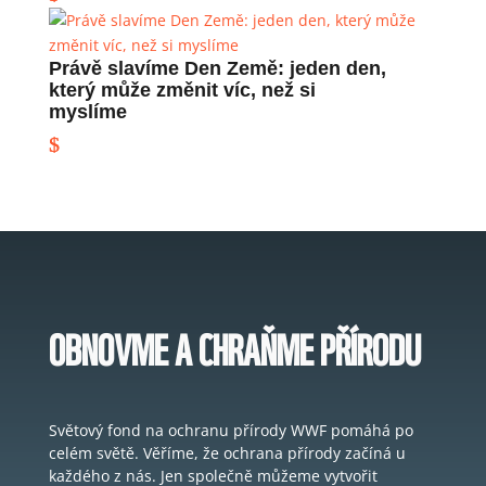
Právě slavíme Den Země: jeden den,
který může změnit víc, než si
myslíme
OBNOVME A CHRAŇME PŘÍRODU
Světový fond na ochranu přírody WWF pomáhá po
celém světě. Věříme, že ochrana přírody začíná u
každého z nás. Jen společně můžeme vytvořit