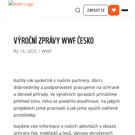
ZAPOJIT SE
VÝROČNÍ ZPRÁVY WWF ČESKO
Říj 16, 2025
|
WWF
Každý rok společně s našimi partnery, dárci,
dobrovolníky a podporovateli pracujeme na ochraně
a obnově přírody. Ve výročních zprávách přinášíme
přehled toho, čeho se podařilo dosáhnout, na jakých
projektech jsme pracovali a jak jsme využili svěřené
prostředky.
Najdete zde informace o našich aktivitách v oblasti
ochrany řek, mokřadů a lesů, obnovy ohrožených