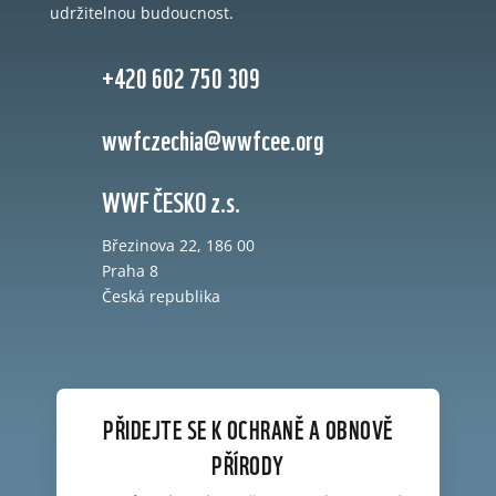
udržitelnou budoucnost.
+420 602 750 309
wwfczechia@wwfcee.org
WWF ČESKO z.s.
Březinova 22, 186 00
Praha 8
Česká republika