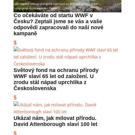
Co očekáváte od startu WWF v
Česku? Zeptali jsme se vás a vaše
odpovědi zapracovali do naší nové
kampaně
Světový fond na ochranu přírody
WWF slaví 65 let od založení. U
zrodu stál nápad uprchlíka z
Československa
Ukázal nám, jak milovat přírodu.
David Attenborough slaví 100 let