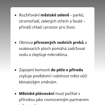
Rozšiřování
městské zeleně
– parků,
stromořadí, zelených střech a fasád –
přináší chlad i prostor pro život.
Obnova
přirozených vodních prvků
a
vsakovacích ploch pomáhá zadržovat
vodu a zlepšuje mikroklima.
Zapojení komunit
do péče o přírodu
zvyšuje povědomí i odolnost měst vůči
klimatickým změnám.
Městské plánování
musí počítat s
přírodou jako rovnocenným partnerem