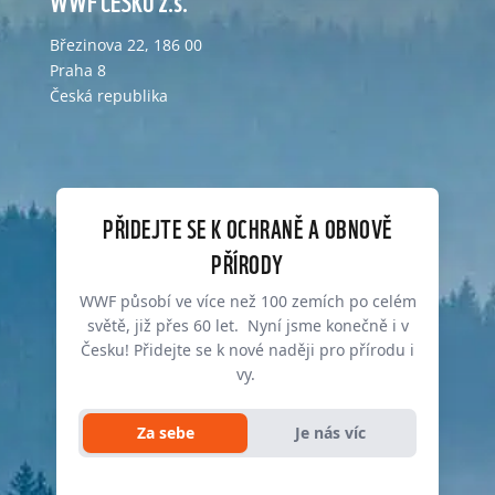
WWF ČESKO z.s.
Březinova 22, 186 00
Praha 8
Česká republika