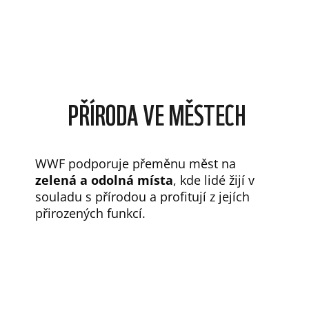
PŘÍRODA VE MĚSTECH
WWF podporuje přeměnu měst na
zelená a odolná místa
, kde lidé žijí v
souladu s přírodou a profitují z jejích
přirozených funkcí.