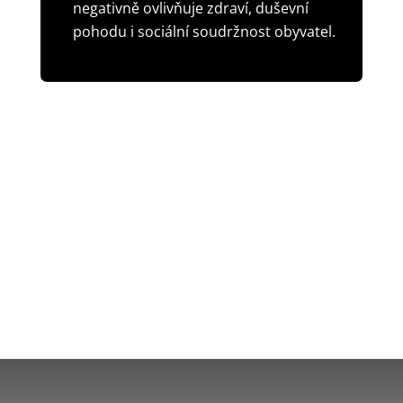
negativně ovlivňuje zdraví, duševní
pohodu i sociální soudržnost obyvatel.