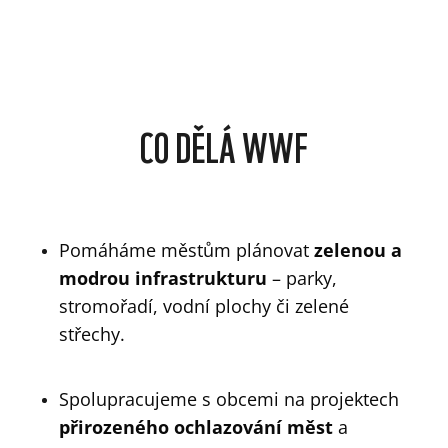
CO DĚLÁ WWF
Pomáháme městům plánovat
zelenou a
modrou infrastrukturu
– parky,
stromořadí, vodní plochy či zelené
střechy.
Spolupracujeme s obcemi na projektech
přirozeného ochlazování měst
a