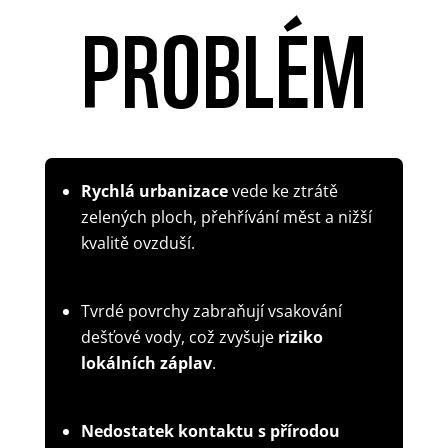
PROBLÉM
Rychlá urbanizace
vede ke ztrátě
zelených ploch, přehřívání měst a nižší
kvalitě ovzduší.
Tvrdé povrchy zabraňují vsakování
dešťové vody, což zvyšuje
riziko
lokálních záplav
.
Nedostatek kontaktu s přírodou