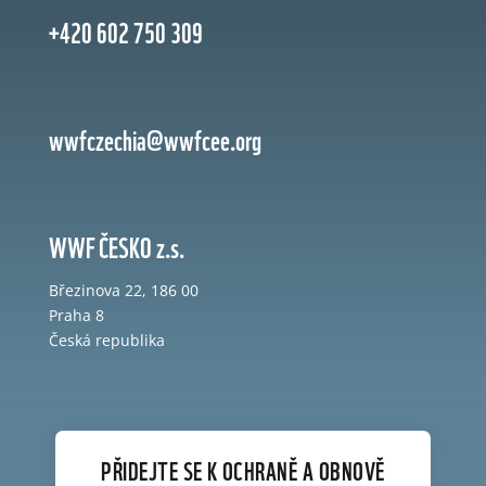
+420 602 750 309
wwfczechia@wwfcee.org
WWF ČESKO z.s.
Březinova 22, 186 00
Praha 8
Česká republika