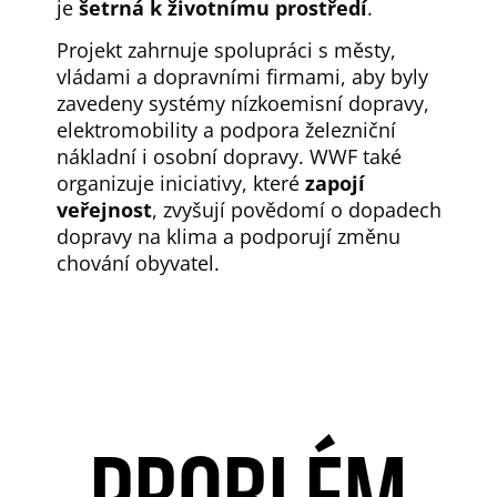
je
šetrná k životnímu prostředí
.
Projekt zahrnuje spolupráci s městy,
vládami a dopravními firmami, aby byly
zavedeny systémy nízkoemisní dopravy,
elektromobility a podpora železniční
nákladní i osobní dopravy. WWF také
organizuje iniciativy, které
zapojí
veřejnost
, zvyšují povědomí o dopadech
dopravy na klima a podporují změnu
chování obyvatel.
PROBLÉM