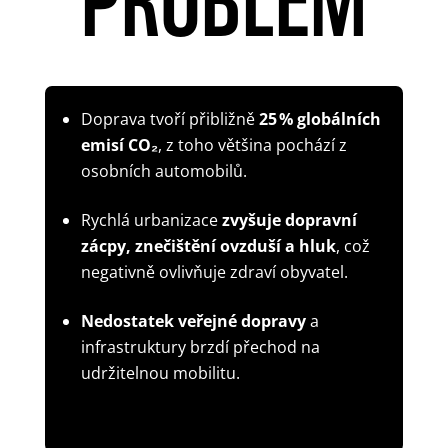
Doprava tvoří přibližně
25 % globálních
emisí CO₂
, z toho většina pochází z
osobních automobilů.
Rychlá urbanizace
zvyšuje dopravní
zácpy, znečištění ovzduší a hluk
, což
negativně ovlivňuje zdraví obyvatel.
Nedostatek veřejné dopravy
a
infrastruktury brzdí přechod na
udržitelnou mobilitu.