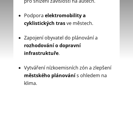
pro snížení závislosti na autech.
Podpora
elektromobility a
cyklistických tras
ve městech.
Zapojení obyvatel do plánování a
rozhodování o dopravní
infrastruktuře
.
Vytváření nízkoemisních zón a zlepšení
městského plánování
s ohledem na
klima.
ŘEŠENÍ